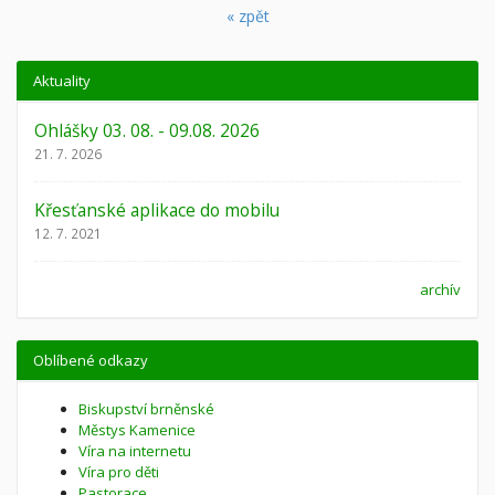
« zpět
Aktuality
Ohlášky 03. 08. - 09.08. 2026
21. 7. 2026
Křesťanské aplikace do mobilu
12. 7. 2021
archív
Oblíbené odkazy
Biskupství brněnské
Městys Kamenice
Víra na internetu
Víra pro děti
Pastorace