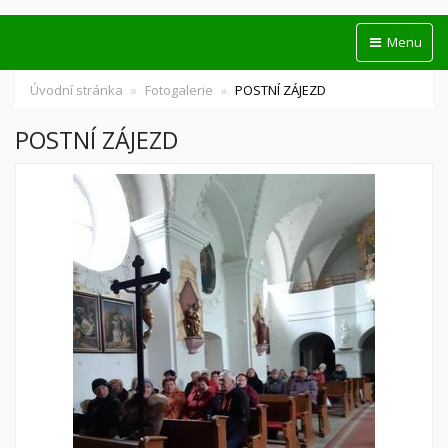
Menu
Úvodní stránka
Fotogalerie
POSTNÍ ZÁJEZD
POSTNÍ ZÁJEZD