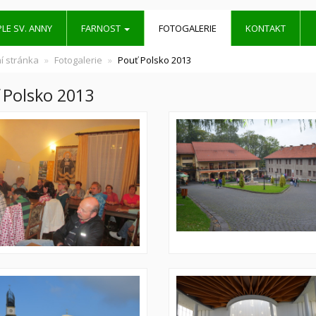
LE SV. ANNY
FARNOST
FOTOGALERIE
KONTAKT
í stránka
Fotogalerie
Pouť Polsko 2013
 Polsko 2013