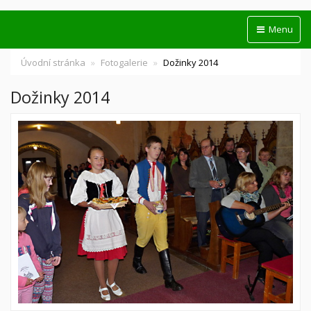
Menu
Úvodní stránka
Fotogalerie
Dožinky 2014
Dožinky 2014