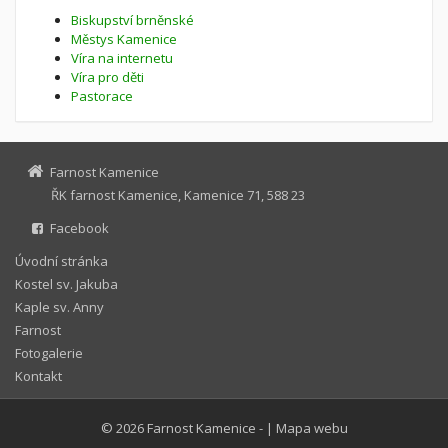
Biskupství brněnské
Městys Kamenice
Víra na internetu
Víra pro děti
Pastorace
Farnost Kamenice
ŘK farnost Kamenice, Kamenice 71, 588 23
Facebook
Úvodní stránka
Kostel sv. Jakuba
Kaple sv. Anny
Farnost
Fotogalerie
Kontakt
© 2026
Farnost Kamenice
-
|
Mapa webu