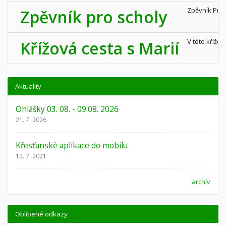
Zpěvník ProS
Zpěvník pro scholy
V této křížo
Křížová cesta s Marií
Aktuality
Ohlášky 03. 08. - 09.08. 2026
21. 7. 2026
Křesťanské aplikace do mobilu
12. 7. 2021
archív
Oblíbené odkazy