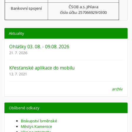
ČSOB a.s. Jihlava
Bankovní spojení
číslo účtu: 257066929/0300
Aktuality
Ohlášky 03. 08. - 09.08. 2026
21. 7. 2026
Křesťanské aplikace do mobilu
12. 7. 2021
archív
Oblíbené odkazy
Biskupství brněnské
Městys Kamenice
Víra na internetu