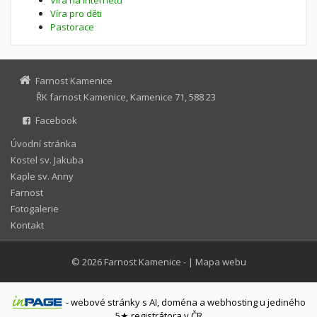
Víra pro děti
Pastorace
Farnost Kamenice
ŘK farnost Kamenice, Kamenice 71, 588 23
Facebook
Úvodní stránka
Kostel sv. Jakuba
Kaple sv. Anny
Farnost
Fotogalerie
Kontakt
© 2026
Farnost Kamenice
-
|
Mapa webu
-
webové stránky
s AI,
doména
a
webhosting
u jediného
5★ registrátora v ČR