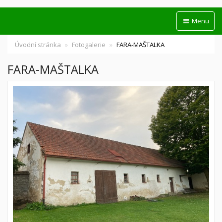
Menu
Úvodní stránka
Fotogalerie
FARA-MAŠTALKA
FARA-MAŠTALKA