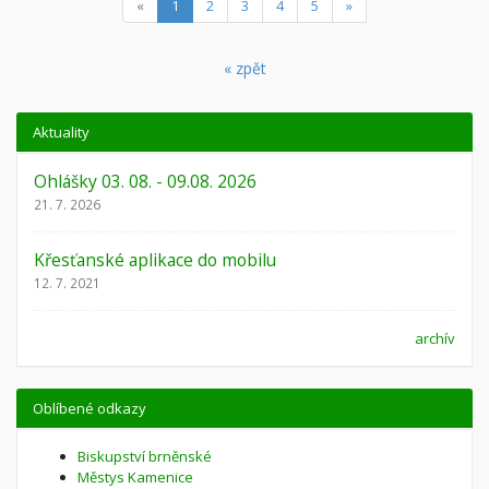
(current)
«
1
2
3
4
5
»
« zpět
Aktuality
Ohlášky 03. 08. - 09.08. 2026
21. 7. 2026
Křesťanské aplikace do mobilu
12. 7. 2021
archív
Oblíbené odkazy
Biskupství brněnské
Městys Kamenice