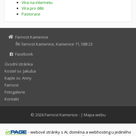
Víra na internetu
Víra pro děti
Pastorace
Farnost Kamenice
ŘK farnost Kamenice, Kamenice 71, 588 23
Facebook
Úvodní stránka
Kostel sv. Jakuba
Kaple sv. Anny
Farnost
Fotogalerie
Kontakt
© 2026
Farnost Kamenice
-
|
Mapa webu
-
webové stránky
s AI,
doména
a
webhosting
u jediného