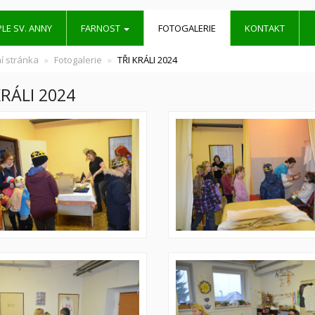
LE SV. ANNY
FARNOST
FOTOGALERIE
KONTAKT
í stránka
Fotogalerie
TŘI KRÁLI 2024
KRÁLI 2024