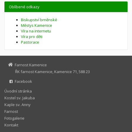
Oblíbené odkazy
Biskupství brněnské
Městys Kamenice
Víra na internetu
Víra pro děti
Pastorace
Farnost Kamenice
ŘK farnost Kamenice, Kamenice 71, 588 23
Facebook
Úvodní stránka
Kostel sv. Jakuba
Kaple sv. Anny
Farnost
Fotogalerie
Kontakt