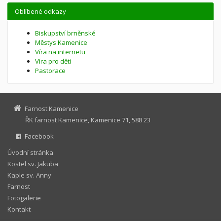
Oblíbené odkazy
Biskupství brněnské
Městys Kamenice
Víra na internetu
Víra pro děti
Pastorace
Farnost Kamenice
ŘK farnost Kamenice, Kamenice 71, 588 23
Facebook
Úvodní stránka
Kostel sv. Jakuba
Kaple sv. Anny
Farnost
Fotogalerie
Kontakt