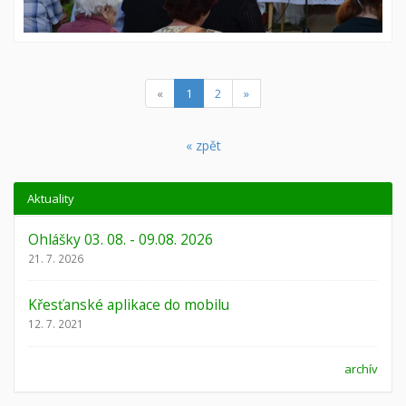
(current)
«
1
2
»
« zpět
Aktuality
Ohlášky 03. 08. - 09.08. 2026
21. 7. 2026
Křesťanské aplikace do mobilu
12. 7. 2021
archív