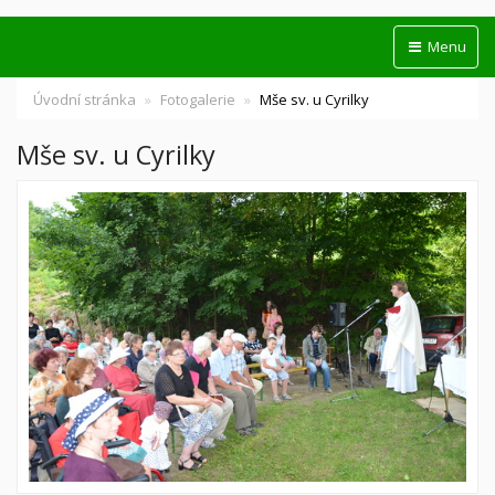
Menu
Úvodní stránka
Fotogalerie
Mše sv. u Cyrilky
Mše sv. u Cyrilky