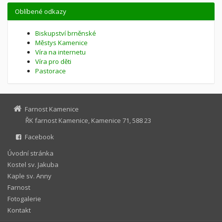
Oblíbené odkazy
Biskupství brněnské
Městys Kamenice
Víra na internetu
Víra pro děti
Pastorace
Farnost Kamenice
ŘK farnost Kamenice, Kamenice 71, 588 23
Facebook
Úvodní stránka
Kostel sv. Jakuba
Kaple sv. Anny
Farnost
Fotogalerie
Kontakt