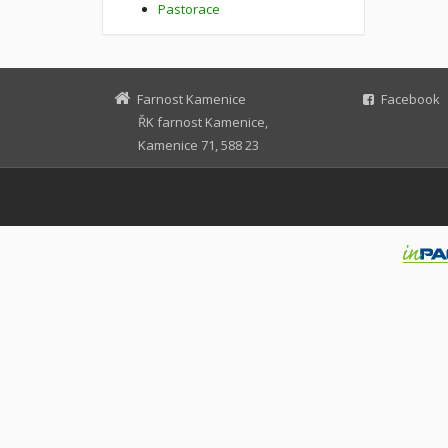
Pastorace
Farnost Kamenice
Facebook
ŘK farnost Kamenice,
Kamenice 71, 588 23