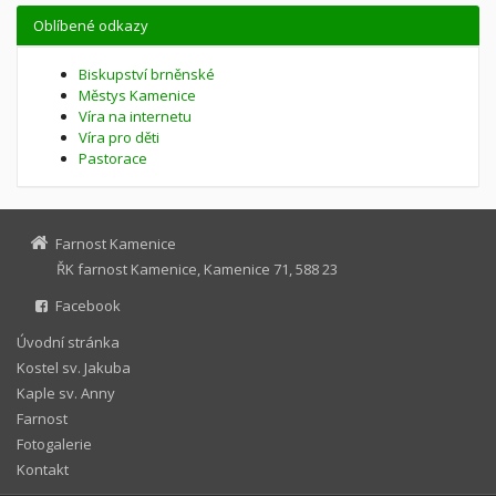
Oblíbené odkazy
Biskupství brněnské
Městys Kamenice
Víra na internetu
Víra pro děti
Pastorace
Farnost Kamenice
ŘK farnost Kamenice, Kamenice 71, 588 23
Facebook
Úvodní stránka
Kostel sv. Jakuba
Kaple sv. Anny
Farnost
Fotogalerie
Kontakt